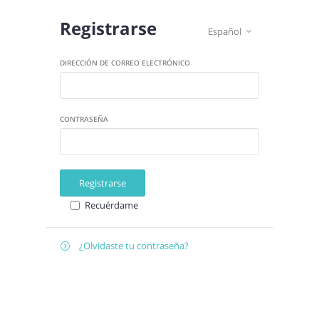
Registrarse
Español

DIRECCIÓN DE CORREO ELECTRÓNICO
CONTRASEÑA
Registrarse
Recuérdame
¿Olvidaste tu contraseña?

Recuperar