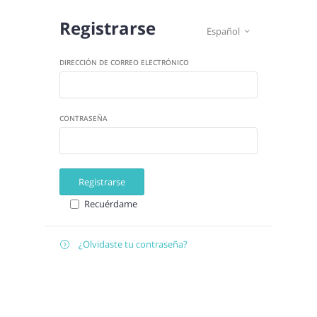
Registrarse
Español

DIRECCIÓN DE CORREO ELECTRÓNICO
CONTRASEÑA
Registrarse
Recuérdame
¿Olvidaste tu contraseña?

Recuperar