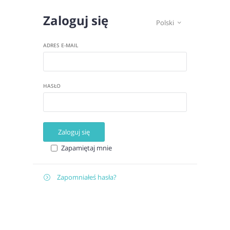
Zaloguj się
Polski

ADRES E-MAIL
HASŁO
Zaloguj się
Zapamiętaj mnie
Zapomniałeś hasła?

Odzyskaj