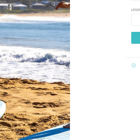
LÖSE
