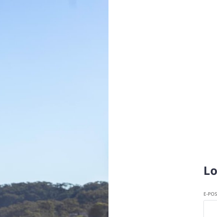
Lo
E-PO